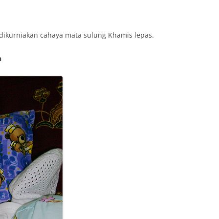
dikurniakan cahaya mata sulung Khamis lepas.
n