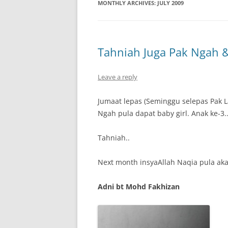
MONTHLY ARCHIVES:
JULY 2009
Tahniah Juga Pak Ngah 
Leave a reply
Jumaat lepas (Seminggu selepas Pak 
Ngah pula dapat baby girl. Anak ke-3.
Tahniah..
Next month insyaAllah Naqia pula aka
Adni bt Mohd Fakhizan