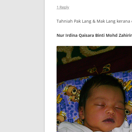
1 Reply
Tahniah Pak Lang & Mak Lang kerana 
Nur Irdina Qaisara Binti Mohd Zahiri