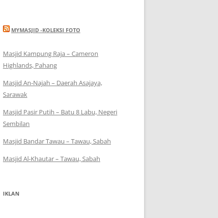
MYMASJID -KOLEKSI FOTO
Masjid Kampung Raja – Cameron
Highlands, Pahang
Masjid An-Najah – Daerah Asajaya,
Sarawak
Masjid Pasir Putih – Batu 8 Labu, Negeri
Sembilan
Masjid Bandar Tawau – Tawau, Sabah
Masjid Al-Khautar – Tawau, Sabah
IKLAN