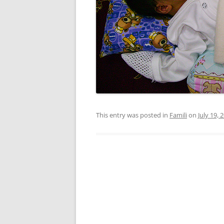
This entry was posted in
Famili
on
July 19, 