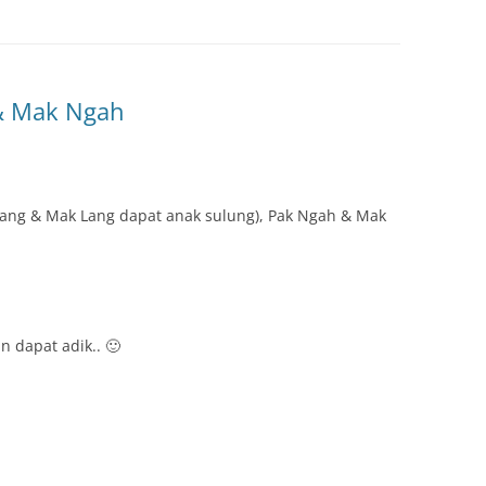
& Mak Ngah
Lang & Mak Lang dapat anak sulung), Pak Ngah & Mak
.
n dapat adik.. 🙂