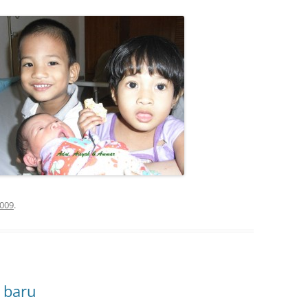
2009
.
 baru