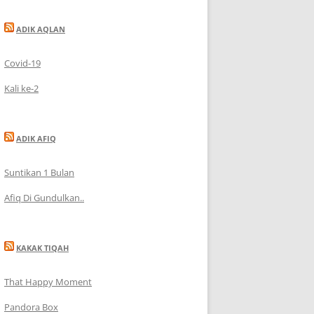
ADIK AQLAN
Covid-19
Kali ke-2
ADIK AFIQ
Suntikan 1 Bulan
Afiq Di Gundulkan..
KAKAK TIQAH
That Happy Moment
Pandora Box