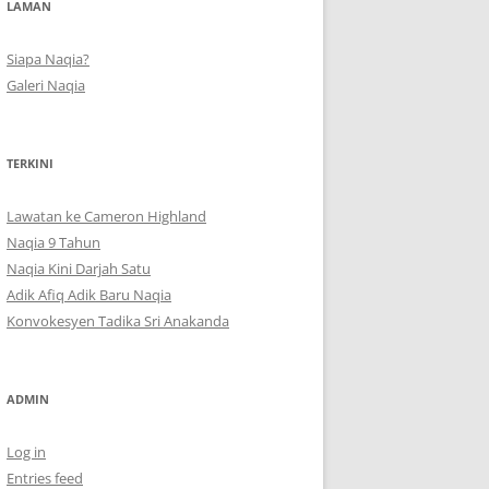
LAMAN
Siapa Naqia?
Galeri Naqia
TERKINI
Lawatan ke Cameron Highland
Naqia 9 Tahun
Naqia Kini Darjah Satu
Adik Afiq Adik Baru Naqia
Konvokesyen Tadika Sri Anakanda
ADMIN
Log in
Entries feed