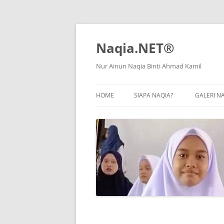
Naqia.NET®
Nur Ainun Naqia Binti Ahmad Kamil
HOME
SIAPA NAQIA?
GALERI N
SK KLIA
KAFA INTEGRASI AR-RAIHAN