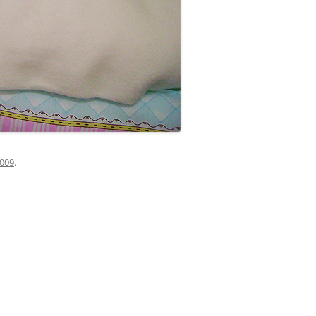
2009
.