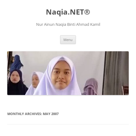
Naqia.NET®
Nur Ainun Naqia Binti Ahmad Kamil
Skip
Menu
to
content
MONTHLY ARCHIVES:
MAY 2007