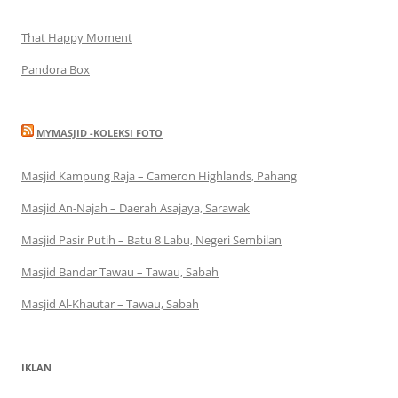
That Happy Moment
Pandora Box
MYMASJID -KOLEKSI FOTO
Masjid Kampung Raja – Cameron Highlands, Pahang
Masjid An-Najah – Daerah Asajaya, Sarawak
Masjid Pasir Putih – Batu 8 Labu, Negeri Sembilan
Masjid Bandar Tawau – Tawau, Sabah
Masjid Al-Khautar – Tawau, Sabah
IKLAN