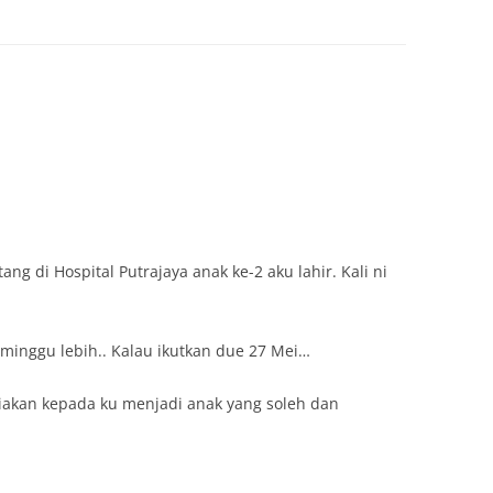
ng di Hospital Putrajaya anak ke-2 aku lahir. Kali ni
2 minggu lebih.. Kalau ikutkan due 27 Mei…
niakan kepada ku menjadi anak yang soleh dan