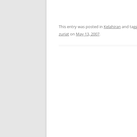
This entry was posted in
Kelahiran
and tag
zuriat
on
May 13, 2007
.