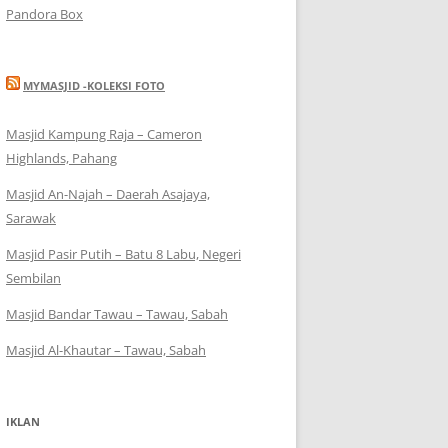
Pandora Box
MYMASJID -KOLEKSI FOTO
Masjid Kampung Raja – Cameron
Highlands, Pahang
Masjid An-Najah – Daerah Asajaya,
Sarawak
Masjid Pasir Putih – Batu 8 Labu, Negeri
Sembilan
Masjid Bandar Tawau – Tawau, Sabah
Masjid Al-Khautar – Tawau, Sabah
IKLAN