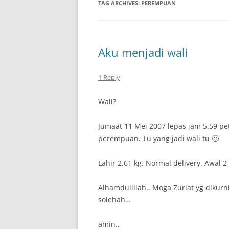
TAG ARCHIVES:
PEREMPUAN
Aku menjadi wali
1 Reply
Wali?
Jumaat 11 Mei 2007 lepas jam 5.59 peta
perempuan. Tu yang jadi wali tu 🙂
Lahir 2.61 kg, Normal delivery. Awal 
Alhamdulillah.. Moga Zuriat yg dikur
solehah…
amin..