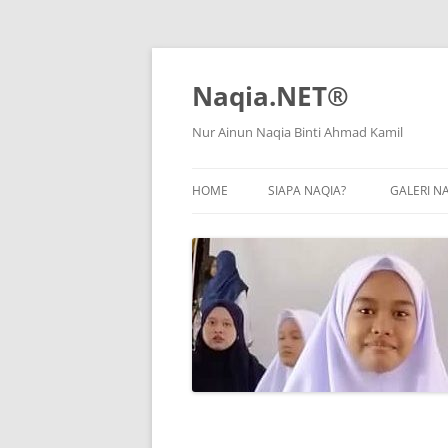
Naqia.NET®
Nur Ainun Naqia Binti Ahmad Kamil
HOME
SIAPA NAQIA?
GALERI N
SK KLIA
KAFA INTEGRASI AR-RAIHAN