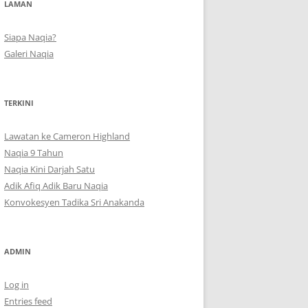
LAMAN
Siapa Naqia?
Galeri Naqia
TERKINI
Lawatan ke Cameron Highland
Naqia 9 Tahun
Naqia Kini Darjah Satu
Adik Afiq Adik Baru Naqia
Konvokesyen Tadika Sri Anakanda
ADMIN
Log in
Entries feed