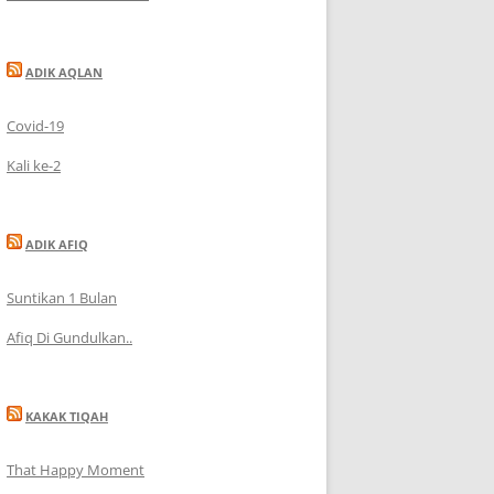
ADIK AQLAN
Covid-19
Kali ke-2
ADIK AFIQ
Suntikan 1 Bulan
Afiq Di Gundulkan..
KAKAK TIQAH
That Happy Moment