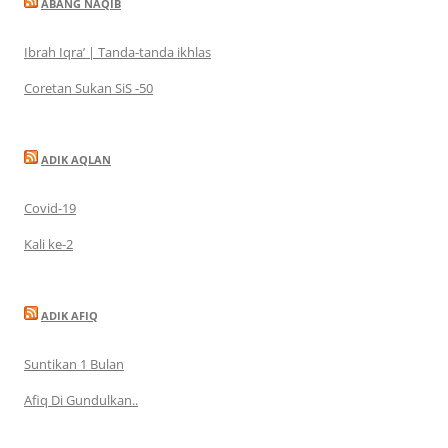
ABANG NAQIB
Ibrah Iqra’ | Tanda-tanda ikhlas
Coretan Sukan SiS -50
ADIK AQLAN
Covid-19
Kali ke-2
ADIK AFIQ
Suntikan 1 Bulan
Afiq Di Gundulkan..