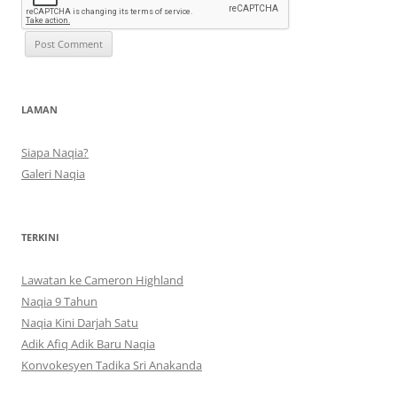
LAMAN
Siapa Naqia?
Galeri Naqia
TERKINI
Lawatan ke Cameron Highland
Naqia 9 Tahun
Naqia Kini Darjah Satu
Adik Afiq Adik Baru Naqia
Konvokesyen Tadika Sri Anakanda